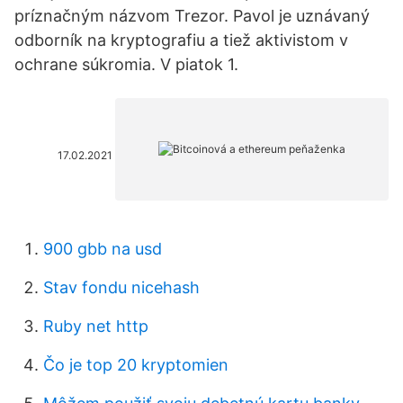
príznačným názvom Trezor. Pavol je uznávaný
odborník na kryptografiu a tiež aktivistom v
ochrane súkromia. V piatok 1.
17.02.2021
900 gbb na usd
Stav fondu nicehash
Ruby net http
Čo je top 20 kryptomien