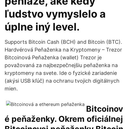
peniaze, aké kedy
ľudstvo vymyslelo a
úplne iný level.
Supports Bitcoin Cash (BCH) and Bitcoin (BTC).
Hardvérová Peňaženka na Kryptomeny – Trezor
Bitcoinová Peňaženka (wallet) Trezor je
považovaná za najbezpečnejšiu peňaženka na
kryptomeny na svete. Ide o fyzické zariadenie
(akýsi USB kľúč) na ochranu tvojich digitálnych
mien.
Bitcoinov
é peňaženky. Okrem oficiálnej