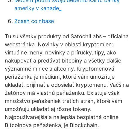
Môžem použiť svoju debetnú kartu banky
ameriky v kanade_
Zcash coinbase
Tu sú všetky produkty od SatochiLabs – oficiálna
webstránka. Novinky v oblasti kryptomien:
virtuálne meny. novinky a príručky, tipy, ako
nakupovať a predávať bitcoiny a všetky ďalšie
významné mince a altcoiny. Kryptomenová
peňaženka je médium, ktoré vám umožňuje
ukladať, prijímať a odosielať kryptomenu. Väčšina
žetónov má vlastnú peňaženku. Existuje však
množstvo peňaženiek tretích strán, ktoré vám
umožňujú ukladať aj rôzne tokeny.
Najpoužívanejšia a najlepšia bezplatná online
Bitcoinova peňaženka, je Blockchain.