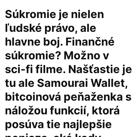
Súkromie je nielen
ľudské právo, ale
hlavne boj. Finančné
súkromie? Možno v
sci-fi filme. Našťastie je
tu ale Samourai Wallet,
bitcoinová peňaženka s
náložou funkcií, ktorá
posúva tie najlepšie