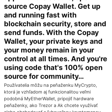
source Copay Wallet. Get up
and running fast with
blockchain security, store and
send funds. With the Copay
Wallet, your private keys and
your money remain in your
control at all times. And you're
using code that's 100% open
source for community…
Používatelia môžu na peňaženku MyCrypto,
ktorá je vzhľadom aj funkcionalitou veľmi
podobná MyEtherWallet, pripojiť hardware
peňaženky, ako Trezor a Ak chcete využívať