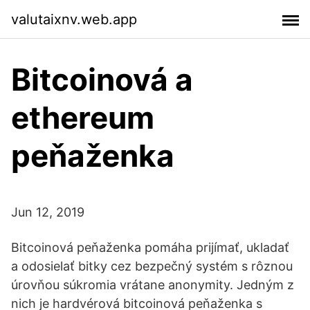
valutaixnv.web.app
Bitcoinová a
ethereum
peňaženka
Jun 12, 2019
Bitcoinová peňaženka pomáha prijímať, ukladať
a odosielať bitky cez bezpečný systém s rôznou
úrovňou súkromia vrátane anonymity. Jedným z
nich je hardvérová bitcoinová peňaženka s