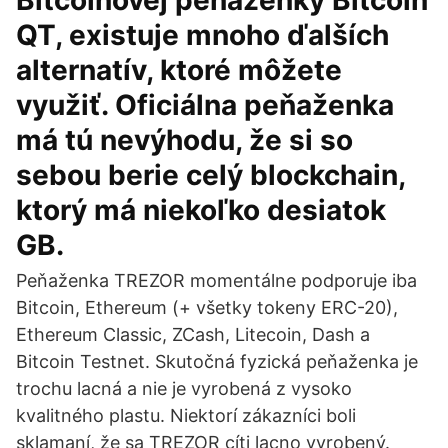
Bitcoinovej peňaženky Bitcoin
QT, existuje mnoho ďalších
alternatív, ktoré môžete
využiť. Oficiálna peňaženka
má tú nevýhodu, že si so
sebou berie celý blockchain,
ktorý má niekoľko desiatok
GB.
Peňaženka TREZOR momentálne podporuje iba
Bitcoin, Ethereum (+ všetky tokeny ERC-20),
Ethereum Classic, ZCash, Litecoin, Dash a
Bitcoin Testnet. Skutočná fyzická peňaženka je
trochu lacná a nie je vyrobená z vysoko
kvalitného plastu. Niektorí zákazníci boli
sklamaní, že sa TREZOR cíti lacno vyrobený.