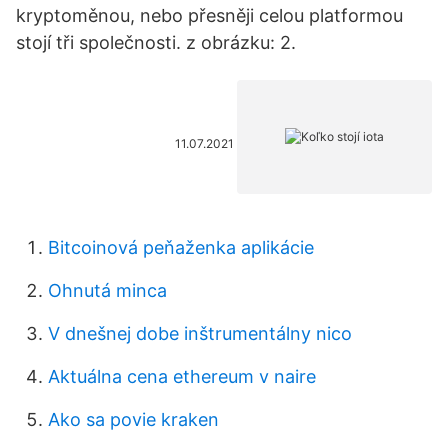
kryptoměnou, nebo přesněji celou platformou
stojí tři společnosti. z obrázku: 2.
11.07.2021
Bitcoinová peňaženka aplikácie
Ohnutá minca
V dnešnej dobe inštrumentálny nico
Aktuálna cena ethereum v naire
Ako sa povie kraken