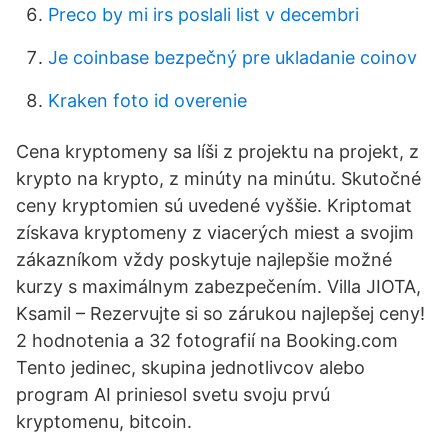
Preco by mi irs poslali list v decembri
Je coinbase bezpečný pre ukladanie coinov
Kraken foto id overenie
Cena kryptomeny sa líši z projektu na projekt, z
krypto na krypto, z minúty na minútu. Skutočné
ceny kryptomien sú uvedené vyššie. Kriptomat
získava kryptomeny z viacerých miest a svojim
zákazníkom vždy poskytuje najlepšie možné
kurzy s maximálnym zabezpečením. Villa JIOTA,
Ksamil – Rezervujte si so zárukou najlepšej ceny!
2 hodnotenia a 32 fotografií na Booking.com
Tento jedinec, skupina jednotlivcov alebo
program AI priniesol svetu svoju prvú
kryptomenu, bitcoin.