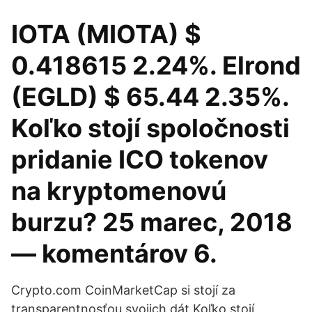
IOTA (MIOTA) $
0.418615 2.24%. Elrond
(EGLD) $ 65.44 2.35%.
Koľko stojí spoločnosti
pridanie ICO tokenov
na kryptomenovú
burzu? 25 marec, 2018
— komentárov 6.
Crypto.com CoinMarketCap si stojí za
transparentnosťou svojich dát Koľko stojí