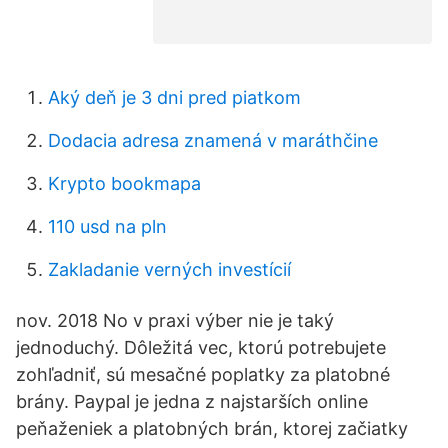
Aký deň je 3 dni pred piatkom
Dodacia adresa znamená v maráthčine
Krypto bookmapa
110 usd na pln
Zakladanie verných investícií
nov. 2018 No v praxi výber nie je taký
jednoduchý. Dôležitá vec, ktorú potrebujete
zohľadniť, sú mesačné poplatky za platobné
brány. Paypal je jedna z najstarších online
peňaženiek a platobných brán, ktorej začiatky