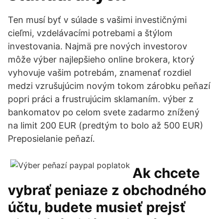
Ten musí byť v súlade s vašimi investičnými
cieľmi, vzdelávacími potrebami a štýlom
investovania. Najmä pre nových investorov
môže výber najlepšieho online brokera, ktorý
vyhovuje vašim potrebám, znamenať rozdiel
medzi vzrušujúcim novým tokom zárobku peňazí
popri práci a frustrujúcim sklamaním. výber z
bankomatov po celom svete zadarmo znížený
na limit 200 EUR (predtým to bolo až 500 EUR)
Preposielanie peňazí.
Ak chcete
vybrať peniaze z obchodného
účtu, budete musieť prejsť