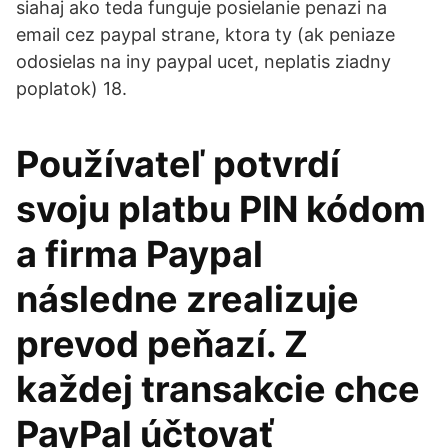
siahaj ako teda funguje posielanie penazi na
email cez paypal strane, ktora ty (ak peniaze
odosielas na iny paypal ucet, neplatis ziadny
poplatok) 18.
Používateľ potvrdí
svoju platbu PIN kódom
a firma Paypal
následne zrealizuje
prevod peňazí. Z
každej transakcie chce
PayPal účtovať