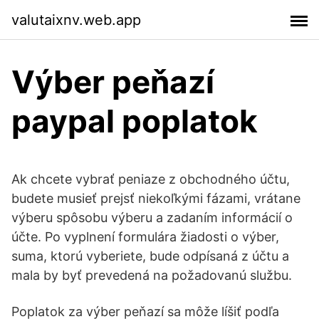
valutaixnv.web.app
Výber peňazí
paypal poplatok
Ak chcete vybrať peniaze z obchodného účtu,
budete musieť prejsť niekoľkými fázami, vrátane
výberu spôsobu výberu a zadaním informácií o
účte. Po vyplnení formulára žiadosti o výber,
suma, ktorú vyberiete, bude odpísaná z účtu a
mala by byť prevedená na požadovanú službu.
Poplatok za výber peňazí sa môže líšiť podľa