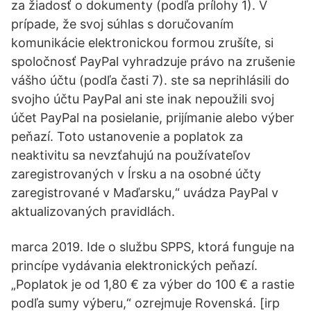
za žiadosť o dokumenty (podľa prílohy 1). V
prípade, že svoj súhlas s doručovaním
komunikácie elektronickou formou zrušíte, si
spoločnosť PayPal vyhradzuje právo na zrušenie
vášho účtu (podľa časti 7). ste sa neprihlásili do
svojho účtu PayPal ani ste inak nepoužili svoj
účet PayPal na posielanie, prijímanie alebo výber
peňazí. Toto ustanovenie a poplatok za
neaktivitu sa nevzťahujú na používateľov
zaregistrovaných v Írsku a na osobné účty
zaregistrované v Maďarsku,“ uvádza PayPal v
aktualizovaných pravidlách.
marca 2019. Ide o službu SPPS, ktorá funguje na
princípe vydávania elektronických peňazí.
„Poplatok je od 1,80 € za výber do 100 € a rastie
podľa sumy výberu,“ ozrejmuje Rovenská. [irp