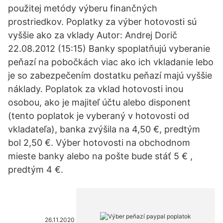
použitej metódy výberu finančných
prostriedkov. Poplatky za výber hotovosti sú
vyššie ako za vklady Autor: Andrej Dorič
22.08.2012 (15:15) Banky spoplatňujú vyberanie
peňazí na pobočkách viac ako ich vkladanie lebo
je so zabezpečením dostatku peňazí majú vyššie
náklady. Poplatok za vklad hotovosti inou
osobou, ako je majiteľ účtu alebo disponent
(tento poplatok je vyberaný v hotovosti od
vkladateľa), banka zvýšila na 4,50 €, predtým
bol 2,50 €. Výber hotovosti na obchodnom
mieste banky alebo na pošte bude stáť 5 € ,
predtým 4 €.
26.11.2020