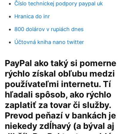
Číslo technickej podpory paypal uk
Hranica do inr
800 dolárov v rupiách dnes
Účtovná kniha nano twitter
PayPal ako taký si pomerne
rýchlo získal obľubu medzi
používateľmi internetu. Tí
hľadali spôsob, ako rýchlo
zaplatiť za tovar či služby.
Prevod peňazí v bankách je
niekedy zdĺhavý (a býval aj