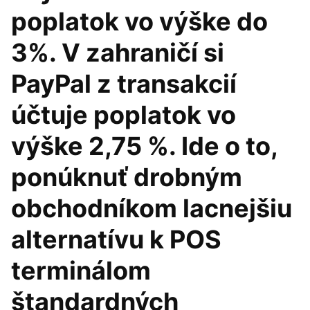
poplatok vo výške do
3%. V zahraničí si
PayPal z transakcií
účtuje poplatok vo
výške 2,75 %. Ide o to,
ponúknuť drobným
obchodníkom lacnejšiu
alternatívu k POS
terminálom
štandardných