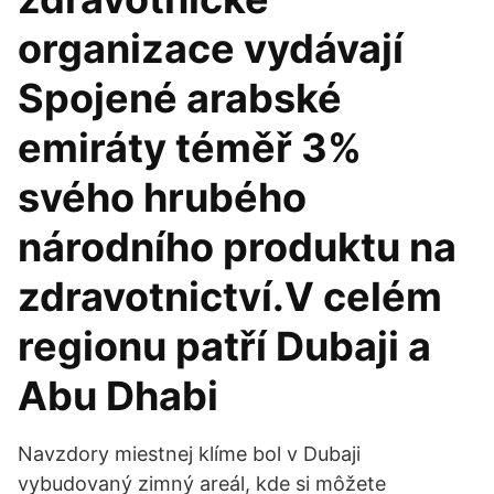
organizace vydávají
Spojené arabské
emiráty téměř 3%
svého hrubého
národního produktu na
zdravotnictví.V celém
regionu patří Dubaji a
Abu Dhabi
Navzdory miestnej klíme bol v Dubaji
vybudovaný zimný areál, kde si môžete