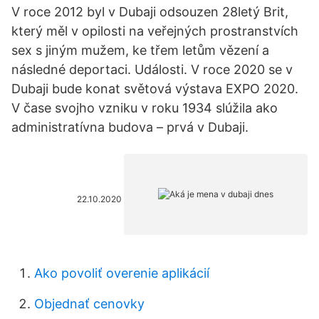
V roce 2012 byl v Dubaji odsouzen 28letý Brit,
který měl v opilosti na veřejných prostranstvích
sex s jiným mužem, ke třem letům vězení a
následné deportaci. Události. V roce 2020 se v
Dubaji bude konat světová výstava EXPO 2020.
V čase svojho vzniku v roku 1934 slúžila ako
administratívna budova – prvá v Dubaji.
22.10.2020
Ako povoliť overenie aplikácií
Objednať cenovky