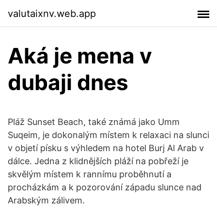
valutaixnv.web.app
Aká je mena v
dubaji dnes
Pláž Sunset Beach, také známá jako Umm
Suqeim, je dokonalým místem k relaxaci na slunci
v objetí písku s výhledem na hotel Burj Al Arab v
dálce. Jedna z klidnějších pláží na pobřeží je
skvělým místem k rannímu proběhnutí a
procházkám a k pozorování západu slunce nad
Arabským zálivem.