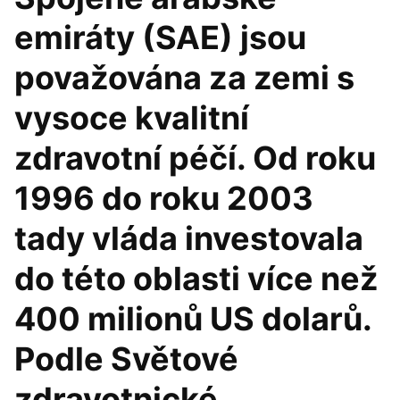
emiráty (SAE) jsou
považována za zemi s
vysoce kvalitní
zdravotní péčí. Od roku
1996 do roku 2003
tady vláda investovala
do této oblasti více než
400 milionů US dolarů.
Podle Světové
zdravotnické