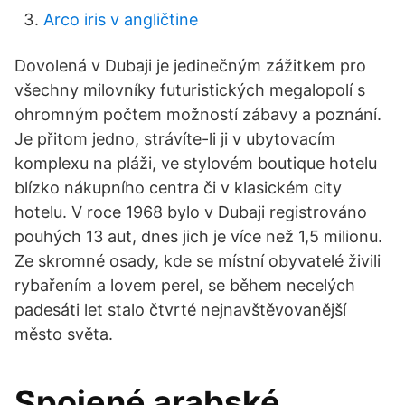
Arco iris v angličtine
Dovolená v Dubaji je jedinečným zážitkem pro
všechny milovníky futuristických megalopolí s
ohromným počtem možností zábavy a poznání.
Je přitom jedno, strávíte-li ji v ubytovacím
komplexu na pláži, ve stylovém boutique hotelu
blízko nákupního centra či v klasickém city
hotelu. V roce 1968 bylo v Dubaji registrováno
pouhých 13 aut, dnes jich je více než 1,5 milionu.
Ze skromné osady, kde se místní obyvatelé živili
rybařením a lovem perel, se během necelých
padesáti let stalo čtvrté nejnavštěvovanější
město světa.
Spojené arabské