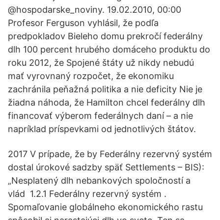
@hospodarske_noviny. 19.02.2010, 00:00
Profesor Ferguson vyhlásil, že podľa
predpokladov Bieleho domu prekročí federálny
dlh 100 percent hrubého domáceho produktu do
roku 2012, že Spojené štáty už nikdy nebudú
mať vyrovnaný rozpočet, že ekonomiku
zachránila peňažná politika a nie deficity Nie je
žiadna náhoda, že Hamilton chcel federálny dlh
financovať výberom federálnych daní – a nie
napríklad príspevkami od jednotlivých štátov.
2017 V prípade, že by Federálny rezervný systém
dostal úrokové sadzby späť Settlements – BIS):
„Nesplatený dlh nebankových spoločností a
vlád 1.2.1 Federálny rezervný systém .
Spomaľovanie globálneho ekonomického rastu