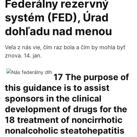
Federálny rezervný
systém (FED), Úrad
dohľadu nad menou
Veľa z nás vie, čím raz bola a čím by mohla byť
znova. 14. jan.
17 The purpose of
this guidance is to assist
sponsors in the clinical
development of drugs for the
18 treatment of noncirrhotic
nonalcoholic steatohepatitis