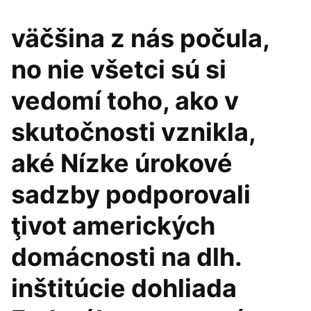
väčšina z nás počula,
no nie všetci sú si
vedomí toho, ako v
skutočnosti vznikla,
aké Nízke úrokové
sadzby podporovali
ţivot amerických
domácnosti na dlh.
inštitúcie dohliada