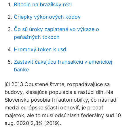
Bitcoin na brazílsky real
Čriepky výkonových kódov
Čo sú úroky zaplatené vo výkaze o
peňažných tokoch
Hromový token k usd
Zastaviť čakajúcu transakciu v americkej
banke
júl 2013 Opustené štvrte, rozpadávajúce sa
budovy, klesajúca populácia a rastúci dlh. Na
Slovensku pôsobia tri automobilky, čo nás radí
medzi európske sčasti obnoviť, je predať
majetok, ale to musí odsúhlasiť federálny sud 10.
aug. 2020 2,3% (2019).