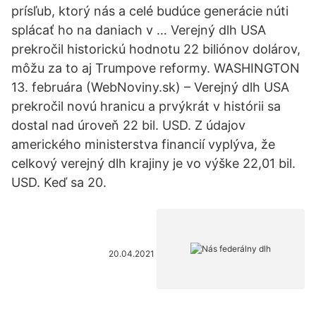
prísľub, ktorý nás a celé budúce generácie núti
splácať ho na daniach v … Verejný dlh USA
prekročil historickú hodnotu 22 biliónov dolárov,
môžu za to aj Trumpove reformy. WASHINGTON
13. februára (WebNoviny.sk) – Verejný dlh USA
prekročil novú hranicu a prvýkrát v histórii sa
dostal nad úroveň 22 bil. USD. Z údajov
amerického ministerstva financií vyplýva, že
celkový verejný dlh krajiny je vo výške 22,01 bil.
USD. Keď sa 20.
20.04.2021