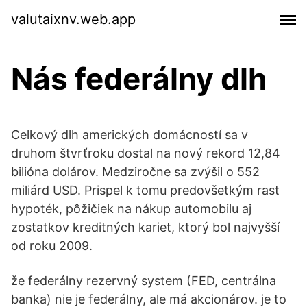
valutaixnv.web.app
Nás federálny dlh
Celkový dlh amerických domácností sa v
druhom štvrťroku dostal na nový rekord 12,84
bilióna dolárov. Medziročne sa zvýšil o 552
miliárd USD. Prispel k tomu predovšetkým rast
hypoték, pôžičiek na nákup automobilu aj
zostatkov kreditných kariet, ktorý bol najvyšší
od roku 2009.
že federálny rezervný system (FED, centrálna
banka) nie je federálny, ale má akcionárov. je to