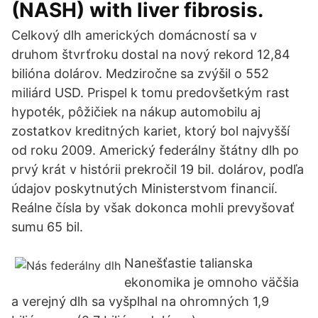
(NASH) with liver fibrosis.
Celkový dlh amerických domácností sa v
druhom štvrťroku dostal na nový rekord 12,84
bilióna dolárov. Medziročne sa zvýšil o 552
miliárd USD. Prispel k tomu predovšetkým rast
hypoték, pôžičiek na nákup automobilu aj
zostatkov kreditných kariet, ktorý bol najvyšší
od roku 2009. Americký federálny štátny dlh po
prvý krát v histórii prekročil 19 bil. dolárov, podľa
údajov poskytnutých Ministerstvom financií.
Reálne čísla by však dokonca mohli prevyšovať
sumu 65 bil.
Nanešťastie talianska
ekonomika je omnoho väčšia
a verejný dlh sa vyšplhal na ohromných 1,9