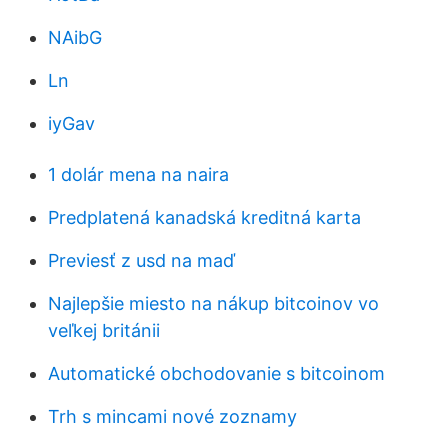
NAibG
Ln
iyGav
1 dolár mena na naira
Predplatená kanadská kreditná karta
Previesť z usd na maď
Najlepšie miesto na nákup bitcoinov vo
veľkej británii
Automatické obchodovanie s bitcoinom
Trh s mincami nové zoznamy