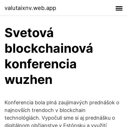
valutaixnv.web.app
Svetová
blockchainová
konferencia
wuzhen
Konferencia bola plná zaujimavých prednášok o
najnovších trendoch v blockchain
technológiách. Vypočuli sme si aj prednášku o
digitálnom občianstve v Estónsku a využití