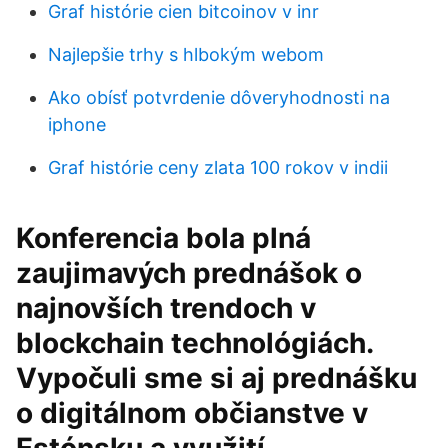
Graf histórie cien bitcoinov v inr
Najlepšie trhy s hlbokým webom
Ako obísť potvrdenie dôveryhodnosti na
iphone
Graf histórie ceny zlata 100 rokov v indii
Konferencia bola plná
zaujimavých prednášok o
najnovších trendoch v
blockchain technológiách.
Vypočuli sme si aj prednášku
o digitálnom občianstve v