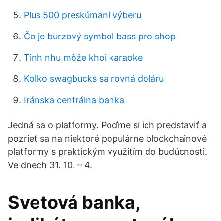
Plus 500 preskúmaní výberu
Čo je burzový symbol bass pro shop
Tinh nhu môže khoi karaoke
Koľko swagbucks sa rovná doláru
Iránska centrálna banka
Jedná sa o platformy. Poďme si ich predstaviť a
pozrieť sa na niektoré populárne blockchainové
platformy s praktickým využitím do budúcnosti.
Ve dnech 31. 10. – 4.
Svetová banka,