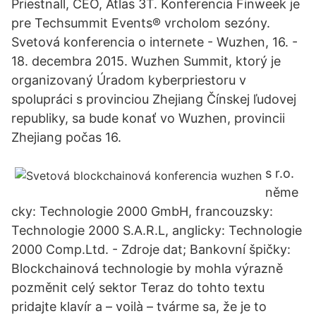
Priestnall, CEO, Atlas 3T. Konferencia Finweek je
pre Techsummit Events® vrcholom sezóny.
Svetová konferencia o internete - Wuzhen, 16. -
18. decembra 2015. Wuzhen Summit, ktorý je
organizovaný Úradom kyberpriestoru v
spolupráci s provinciou Zhejiang Čínskej ľudovej
republiky, sa bude konať vo Wuzhen, provincii
Zhejiang počas 16.
s r.o.
něme
cky: Technologie 2000 GmbH, francouzsky:
Technologie 2000 S.A.R.L, anglicky: Technologie
2000 Comp.Ltd. - Zdroje dat; Bankovní špičky:
Blockchainová technologie by mohla výrazně
pozměnit celý sektor Teraz do tohto textu
pridajte klavír a – voilà – tvárme sa, že je to