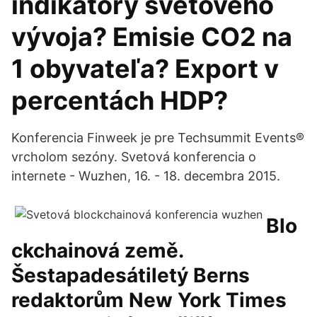
indikátory svetového
vývoja? Emisie CO2 na
1 obyvateľa? Export v
percentách HDP?
Konferencia Finweek je pre Techsummit Events®
vrcholom sezóny. Svetová konferencia o
internete - Wuzhen, 16. - 18. decembra 2015.
Blo
ckchainová země.
Šestapadesátiletý Berns
redaktorům New York Times