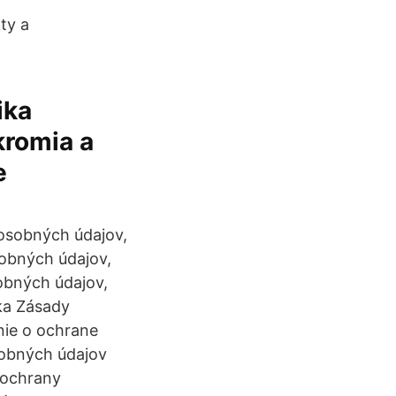
ty a
ika
kromia a
e
 osobných údajov,
sobných údajov,
sobných údajov,
ika Zásady
nie o ochrane
sobných údajov
 ochrany