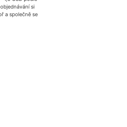
 objednávání si
oř a společně se