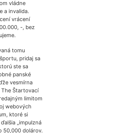
rom vládne
 a invalida.
cení vrácení
00.000, -, bez
ujeme.
novaná tomu
športu, pridaj sa
ktorú ste sa
odobné panské
eďže vesmírna
 The Štartovací
predajným limitom
voj webových
m, ktoré si
 ďalšia „impulzná
o 50,000 dolárov.