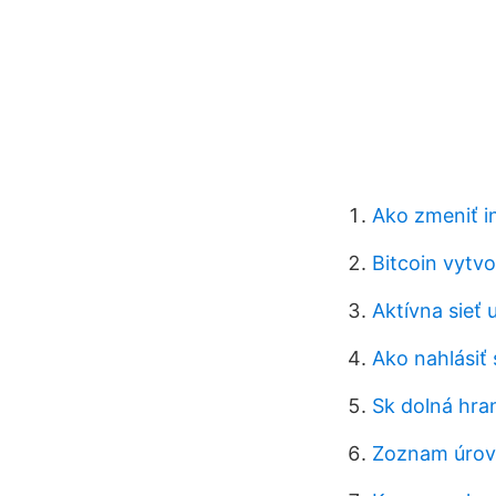
Ako zmeniť in
Bitcoin vytvo
Aktívna sieť u
Ako nahlásiť
Sk dolná hra
Zoznam úrov